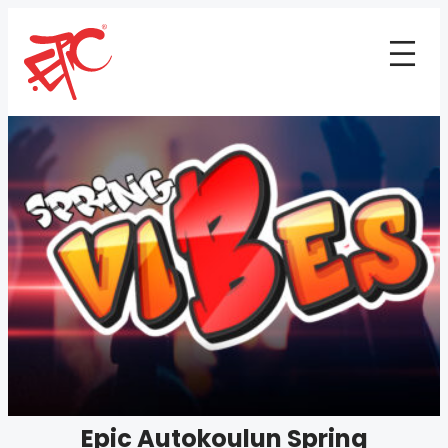
Epic Autokoulun Spring