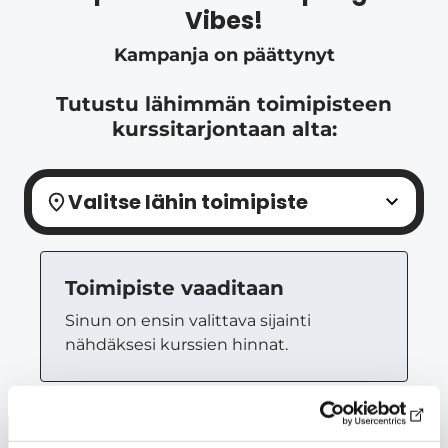
Vibes!
Kampanja on päättynyt
Tutustu lähimmän toimipisteen
kurssitarjontaan alta:
Valitse lähin toimipiste
Toimipiste vaaditaan
Sinun on ensin valittava sijainti
nähdäksesi kurssien hinnat.