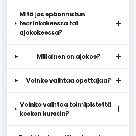
Mitä jos epäonnistun
teoriakokeessa tai
ajokokeessa?
Millainen on ajokoe?
Voinko vaihtaa opettajaa?
Voinko vaihtaa toimipistettä
kesken kurssin?