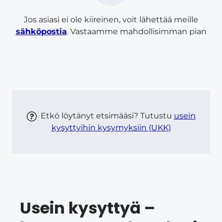
Jos asiasi ei ole kiireinen, voit lähettää meille
sähköpostia
. Vastaamme mahdollisimman pian
Etkö löytänyt etsimääsi? Tutustu
usein
kysyttyihin kysymyksiin (UKK)
Usein kysyttyä –