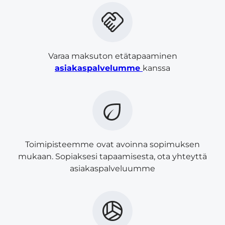
Varaa maksuton etätapaaminen
asiakaspalvelumme
kanssa
Toimipisteemme
ovat avoinna sopimuksen
mukaan. Sopiaksesi tapaamisesta, ota yhteyttä
asiakaspalveluumme