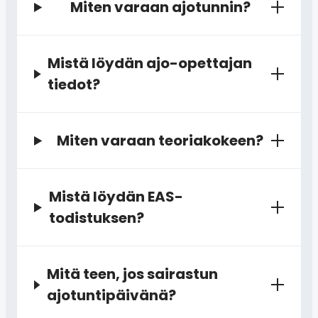
Miten varaan ajotunnin?
Mistä löydän ajo-opettajan
tiedot?
Miten varaan teoriakokeen?
Mistä löydän EAS-
todistuksen?
Mitä teen, jos sairastun
ajotuntipäivänä?