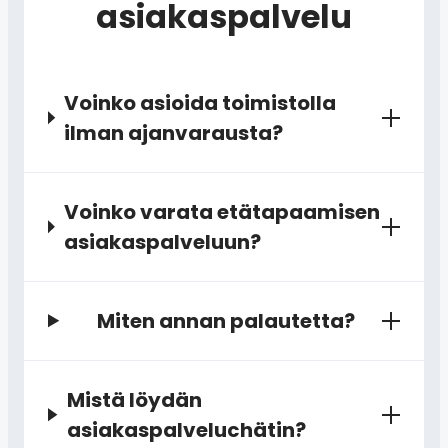
asiakaspalvelu
Voinko asioida toimistolla
ilman ajanvarausta?
Voinko varata etätapaamisen
asiakaspalveluun?
Miten annan palautetta?
Mistä löydän
asiakaspalveluchätin?