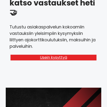
katso vastaukset heti
🤝
Tutustu asiakaspalvelun kokoamiin
vastauksiin yleisimpiin kysymyksiin
liittyen ajokorttikoulutuksiin, maksuihin ja
palveluihin.
Usein kysyttyä