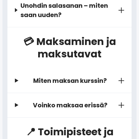
Unohdin salasanan – miten
saan uuden?
💳 Maksaminen ja
maksutavat
Miten maksan kurssin?
Voinko maksaa erissä?
📍 Toimipisteet ja