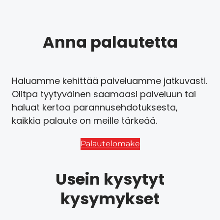
Anna palautetta
Haluamme kehittää palveluamme jatkuvasti.
Olitpa tyytyväinen saamaasi palveluun tai
haluat kertoa parannusehdotuksesta,
kaikkia palaute on meille tärkeää.
Palautelomake
Usein kysytyt
kysymykset