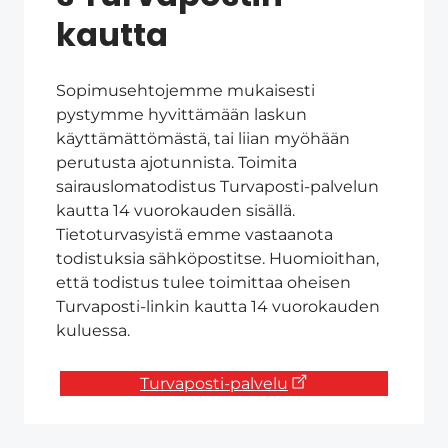
kautta
Sopimusehtojemme mukaisesti
pystymme hyvittämään laskun
käyttämättömästä, tai liian myöhään
perutusta ajotunnista. Toimita
sairauslomatodistus Turvaposti-palvelun
kautta 14 vuorokauden sisällä.
Tietoturvasyistä emme vastaanota
todistuksia sähköpostitse. Huomioithan,
että todistus tulee toimittaa oheisen
Turvaposti-linkin kautta 14 vuorokauden
kuluessa.
Turvaposti-palvelu