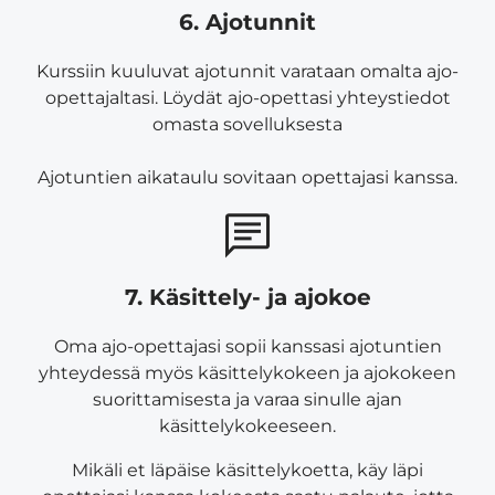
6. Ajotunnit
Kurssiin kuuluvat ajotunnit varataan omalta ajo-
opettajaltasi. Löydät ajo-opettasi yhteystiedot
omasta sovelluksesta
Ajotuntien aikataulu sovitaan opettajasi kanssa.
7. Käsittely- ja ajokoe
Oma ajo-opettajasi sopii kanssasi ajotuntien
yhteydessä myös käsittelykokeen ja ajokokeen
suorittamisesta ja varaa sinulle ajan
käsittelykokeeseen.
Mikäli et läpäise käsittelykoetta, käy läpi