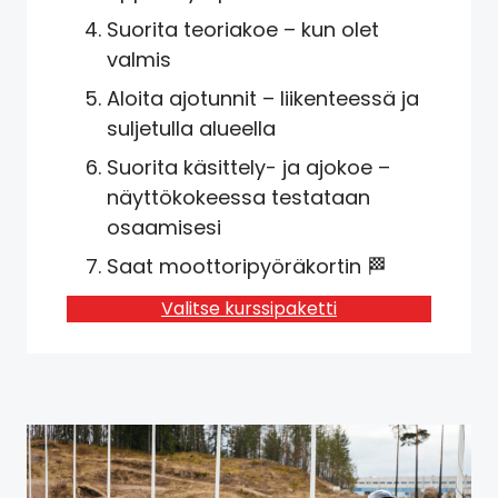
Suorita teoriakoe – kun olet
valmis
Aloita ajotunnit – liikenteessä ja
suljetulla alueella
Suorita käsittely- ja ajokoe –
näyttökokeessa testataan
osaamisesi
Saat moottoripyöräkortin 🏁
Valitse kurssipaketti