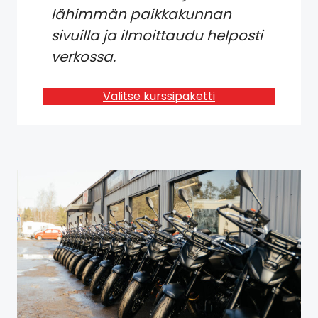
lähimmän paikkakunnan
sivuilla ja ilmoittaudu helposti
verkossa.
Valitse kurssipaketti