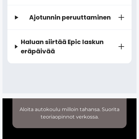
Ajotunnin peruuttaminen
Haluan siirtää Epic laskun
eräpäivää
Aloita autokoulu milloin tahansa. Suorita
teoriaopinnot verkossa.