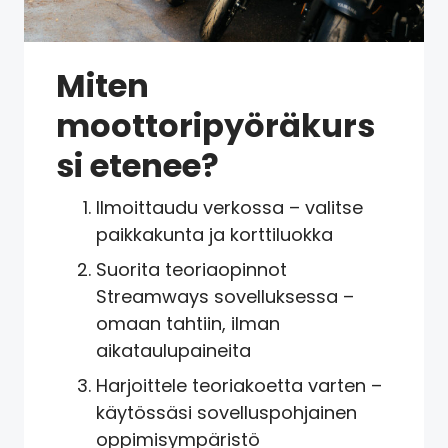
Miten
moottoripyöräkurs
si etenee?
Ilmoittaudu verkossa – valitse
paikkakunta ja korttiluokka
Suorita teoriaopinnot
Streamways sovelluksessa –
omaan tahtiin, ilman
aikataulupaineita
Harjoittele teoriakoetta varten –
käytössäsi sovelluspohjainen
oppimisympäristö