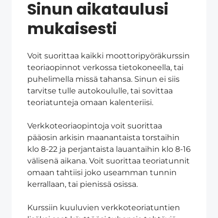
Sinun aikataulusi
mukaisesti
Voit suorittaa kaikki moottoripyöräkurssin
teoriaopinnot verkossa tietokoneella, tai
puhelimella missä tahansa. Sinun ei siis
tarvitse tulle autokoululle, tai sovittaa
teoriatunteja omaan kalenteriisi.
Verkkoteoriaopintoja voit suorittaa
pääosin arkisin maanantaista torstaihin
klo 8-22 ja perjantaista lauantaihin klo 8-16
välisenä aikana. Voit suorittaa teoriatunnit
omaan tahtiisi joko useamman tunnin
kerrallaan, tai pienissä osissa.
Kurssiin kuuluvien verkkoteoriatuntien