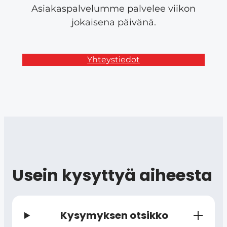
Asiakaspalvelumme palvelee viikon
jokaisena päivänä.
Yhteystiedot
Usein kysyttyä aiheesta
Kysymyksen otsikko