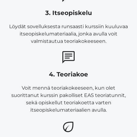
3. Itseopiskelu
Löydät sovelluksesta runsaasti kurssiin kuuluvaa
itseopiskelumateriaalia, jonka avulla voit
valmistautua teoriakokeeseen.
4. Teoriakoe
Voit mennä teoriakokeeseen, kun olet
suorittanut kurssin pakolliset EAS teoriatunnit,
sekä opiskellut teoriakoetta varten
itseopiskelumateriaalien avulla.