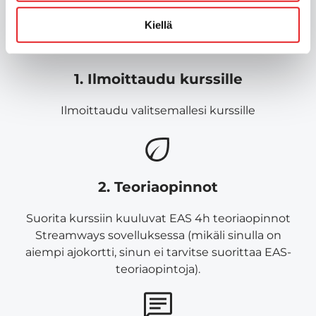
pähkinänkuoressa:
Kiellä
1. Ilmoittaudu kurssille
Ilmoittaudu valitsemallesi kurssille
2. Teoriaopinnot
Suorita kurssiin kuuluvat EAS 4h teoriaopinnot
Streamways sovelluksessa (mikäli sinulla on
aiempi ajokortti, sinun ei tarvitse suorittaa EAS-
teoriaopintoja).