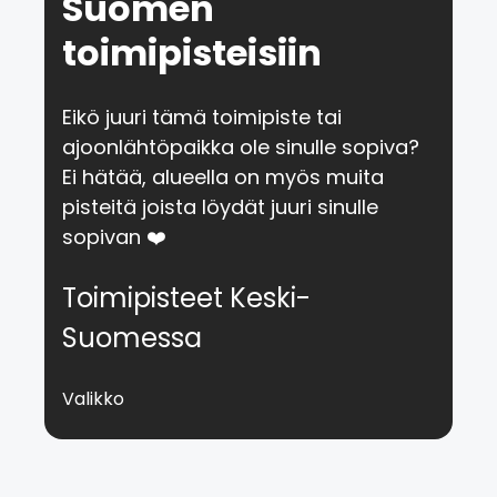
Suomen
toimipisteisiin
Eikö juuri tämä toimipiste tai
ajoonlähtöpaikka ole sinulle sopiva?
Ei hätää, alueella on myös muita
pisteitä joista löydät juuri sinulle
sopivan ❤️
Toimipisteet Keski-
Suomessa
Valikko