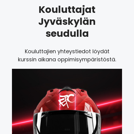
Kouluttajat
Jyväskylän
seudulla
Kouluttajien yhteystiedot löydät
kurssin aikana oppimisympäristöstä.