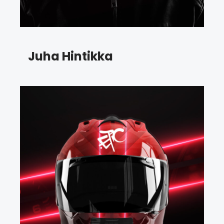
Juha Hintikka