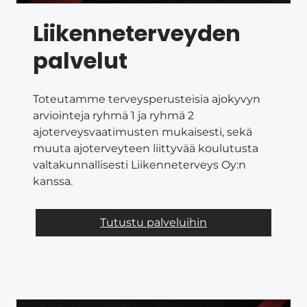
Liikenneterveyden
palvelut
Toteutamme terveysperusteisia ajokyvyn
arviointeja ryhmä 1 ja ryhmä 2
ajoterveysvaatimusten mukaisesti, sekä
muuta ajoterveyteen liittyvää koulutusta
valtakunnallisesti Liikenneterveys Oy:n
kanssa.
Tutustu palveluihin