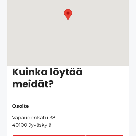
Kuinka löytää
meidät?
Osoite
Vapaudenkatu 38
40100 Jyväskylä