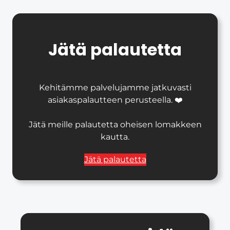
Jätä palautetta
Kehitämme palvelujamme jatkuvasti
asiakaspalautteen perusteella. ❤️
Jätä meille palautetta oheisen lomakkeen
kautta.
Jätä palautetta