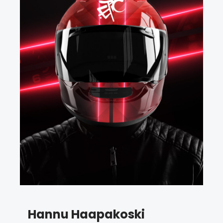
Hannu Haapakoski