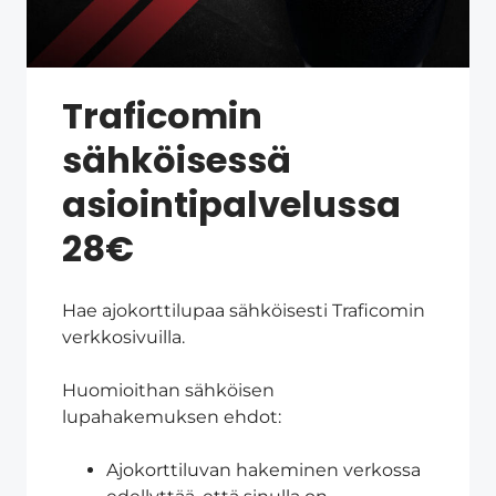
Traficomin
sähköisessä
asiointipalvelussa
28€
Hae ajokorttilupaa sähköisesti Traficomin
verkkosivuilla.
Huomioithan sähköisen
lupahakemuksen ehdot:
Ajokorttiluvan hakeminen verkossa