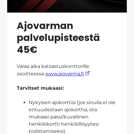
Ajovarman
palvelupisteestä
45€
Varaa aika katsastuskonttorille
osoitteessa
www.ajovarma.fi
Tarvitset mukaasi:
Nykyisen ajokorttisi (jos sinulla ei ole
entuudestaan ajokorttia, ota
mukaasi passi/kuvallinen
henkilökortti henkilöllisyytesi
todistamiseksi).