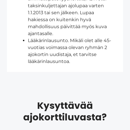
taksinkuljettajan ajolupaa varten
1.1.2013 tai sen jälkeen. Lupaa
hakiessa on kuitenkin hyvä
mahdollisuus päivittää myös kuva
ajantasalle.
Lääkärinlausunto. Mikäli olet alle 45-
vuotias voimassa olevan ryhmän 2
ajokortin uudistaja, et tarvitse
lääkärinlausuntoa.
Kysyttävää
ajokorttiluvasta?