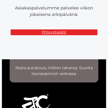
Asiakaspalvelumme palvelee viikon
jokaisena arkipäivänä.
Yhteystiedot
Aloita autokoulu milloin tahansa. Suorita
teoriaopinnot verkossa.