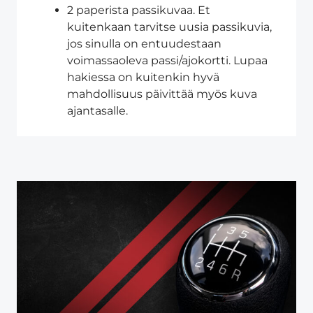
2 paperista passikuvaa. Et
kuitenkaan tarvitse uusia passikuvia,
jos sinulla on entuudestaan
voimassaoleva passi/ajokortti. Lupaa
hakiessa on kuitenkin hyvä
mahdollisuus päivittää myös kuva
ajantasalle.