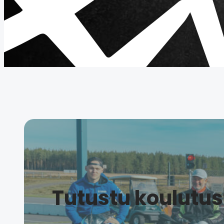
Tutustu koulutus