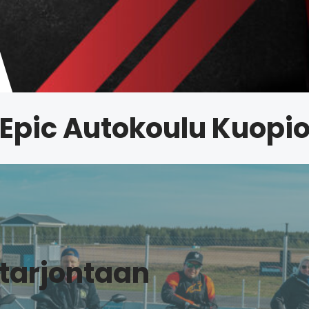
Epic Autokoulu Kuopi
tarjontaan​