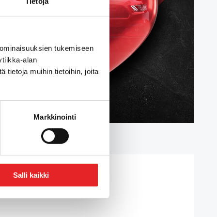
Tietoja
 ominaisuuksien tukemiseen
tiikka-alan
ietoja muihin tietoihin, joita
Markkinointi
Salli kaikki