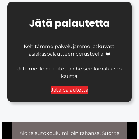
Jätä palautetta
Kehitämme palvelujamme jatkuvasti
asiakaspalautteen perusteella. ❤️
Jätä meille palautetta oheisen lomakkeen
kautta.
Jätä palautetta
Aloita autokoulu milloin tahansa. Suorita