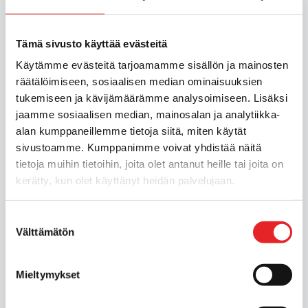
Tämä sivusto käyttää evästeitä
Käytämme evästeitä tarjoamamme sisällön ja mainosten
räätälöimiseen, sosiaalisen median ominaisuuksien
tukemiseen ja kävijämäärämme analysoimiseen. Lisäksi
jaamme sosiaalisen median, mainosalan ja analytiikka-
alan kumppaneillemme tietoja siitä, miten käytät
sivustoamme. Kumppanimme voivat yhdistää näitä
tietoja muihin tietoihin, joita olet antanut heille tai joita on
kerätty, kun olet käyttänyt heidän palvelujaan.
Suostumuksen
Välttämätön
valinta
Mieltymykset