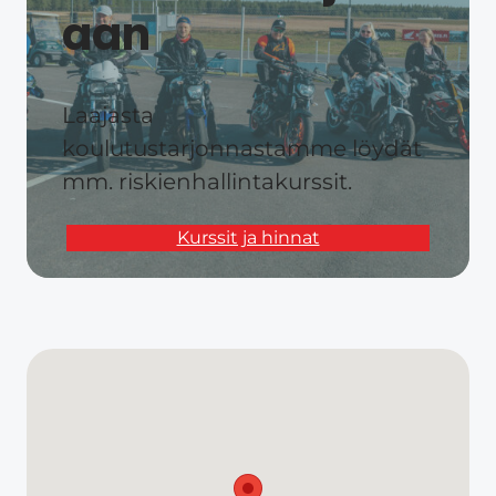
aan​
Laajasta
koulutustarjonnastamme löydät
mm. riskienhallintakurssit.
Kurssit ja hinnat