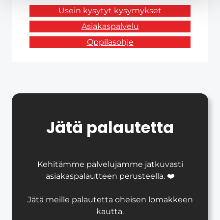
Usein kysytyt kysymykset
Asiakaspalvelu
Oppilasohje
Jätä palautetta
Kehitämme palvelujamme jatkuvasti
asiakaspalautteen perusteella. ❤️
Jätä meille palautetta oheisen lomakkeen
kautta.