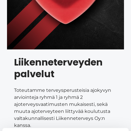
Liikenneterveyden
palvelut
Toteutamme terveysperusteisia ajokyvyn
arviointeja ryhmä 1 ja ryhmä 2
ajoterveysvaatimusten mukaisesti, sekä
muuta ajoterveyteen liittyvää koulutusta
valtakunnallisesti Liikenneterveys Oy:n
kanssa.