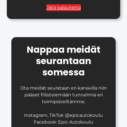
Jätä palautetta
Nappaa meidät
seurantaan
somessa
Ota meidät seurataan eri kanavilla niin
pääset fiilistelemään tunnelmia eri
toimipisteiltämme.
Instagram, TikTok @epicautokoulu
Facebook: Epic Autokoulu