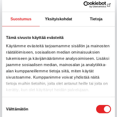
Tutustu palveluihin
Suostumus
Yksityiskohdat
Tietoja
Tämä sivusto käyttää evästeitä
Käytämme evästeitä tarjoamamme sisällön ja mainosten
räätälöimiseen, sosiaalisen median ominaisuuksien
tukemiseen ja kävijämäärämme analysoimiseen. Lisäksi
jaamme sosiaalisen median, mainosalan ja analytiikka-
alan kumppaneillemme tietoja siitä, miten käytät
sivustoamme. Kumppanimme voivat yhdistää näitä
tietoja muihin tietoihin, joita olet antanut heille tai joita on
kerätty, kun olet käyttänyt heidän palvelujaan.
Suostumuksen
Välttämätön
valinta