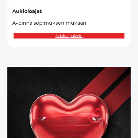
Aukioloajat
Avoinna sopimuksen mukaan
Asiakaspalvelu