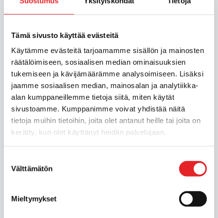
Suostumus
Yksityiskohdat
Tietoja
Tämä sivusto käyttää evästeitä
Käytämme evästeitä tarjoamamme sisällön ja mainosten
räätälöimiseen, sosiaalisen median ominaisuuksien
tukemiseen ja kävijämäärämme analysoimiseen. Lisäksi
jaamme sosiaalisen median, mainosalan ja analytiikka-
alan kumppaneillemme tietoja siitä, miten käytät
sivustoamme. Kumppanimme voivat yhdistää näitä
tietoja muihin tietoihin, joita olet antanut heille tai joita on
kerätty, kun olet käyttänyt heidän palvelujaan.
Suostumuksen
Välttämätön
valinta
Mieltymykset