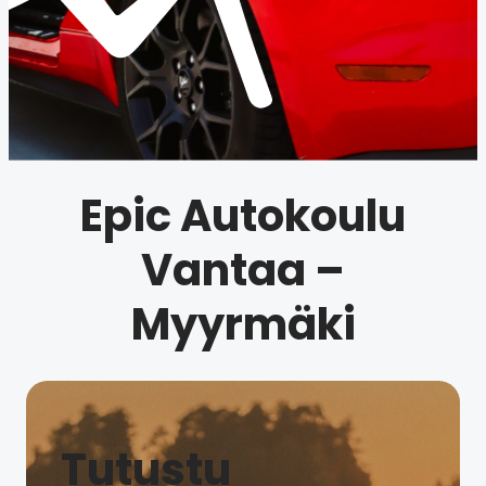
Epic Autokoulu
Vantaa –
Myyrmäki
Tutustu