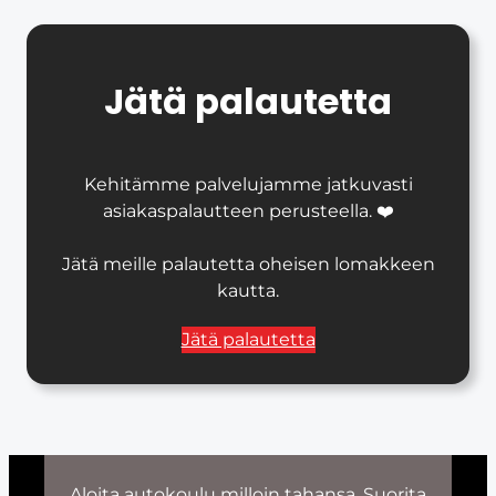
Jätä palautetta
Kehitämme palvelujamme jatkuvasti
asiakaspalautteen perusteella. ❤️
Jätä meille palautetta oheisen lomakkeen
kautta.
Jätä palautetta
Aloita autokoulu milloin tahansa. Suorita