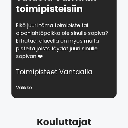
toimipisteisiin
Eikö juuri tämä toimipiste tai
ajoonlähtöpaikka ole sinulle sopiva?
Ei hätää, alueella on myös muita
pisteitä joista löydät juuri sinulle
sopivan ❤️
Toimipisteet Vantaalla
Valikko
Kouluttajat