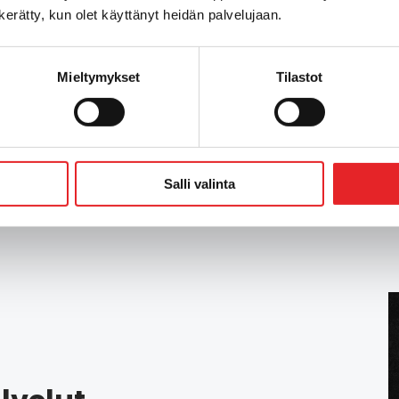
Saara Mustonen
n kerätty, kun olet käyttänyt heidän palvelujaan.
Mieltymykset
Tilastot
Salli valinta