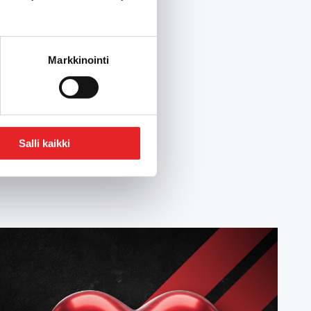
Markkinointi
Salli kaikki