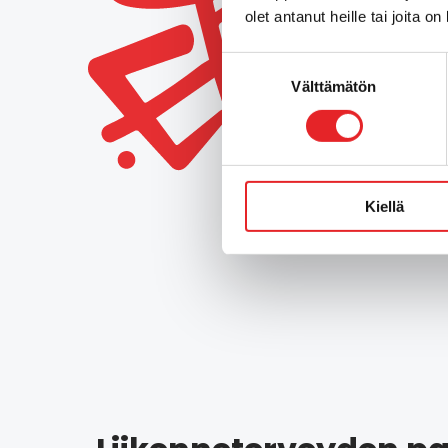
olet antanut heille tai joita o
Suostumuksen
Välttämätön
valinta
Kiellä