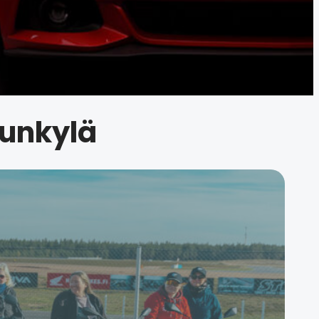
lunkylä