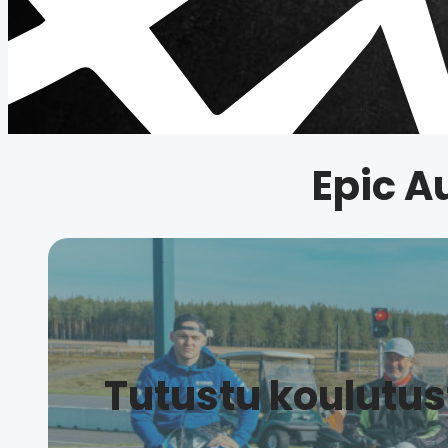
Epic A
Tutustu koulutus