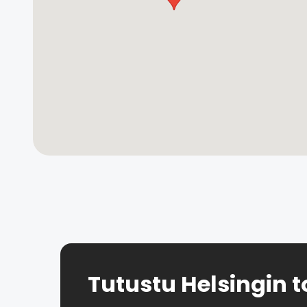
Tutustu Helsingin t