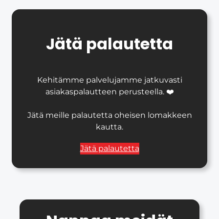
Jätä palautetta
Kehitämme palvelujamme jatkuvasti
asiakaspalautteen perusteella. ❤️
Jätä meille palautetta oheisen lomakkeen
kautta.
Jätä palautetta