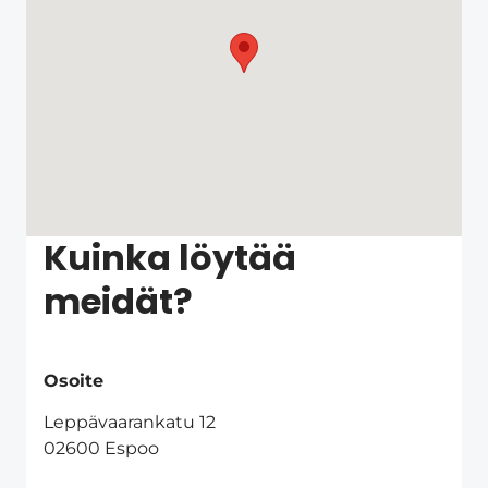
Kuinka löytää
meidät?
Osoite
Leppävaarankatu 12
02600 Espoo