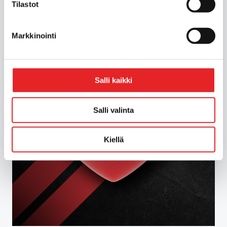
Tilastot
Markkinointi
Salli kaikki
Salli valinta
Kiellä