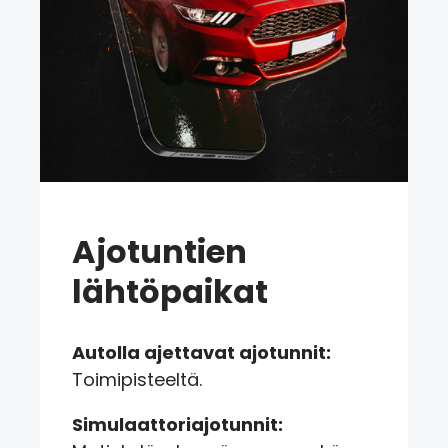
Ajotuntien
lähtöpaikat
Autolla ajettavat ajotunnit:
Toimipisteeltä.
Simulaattoriajotunnit: