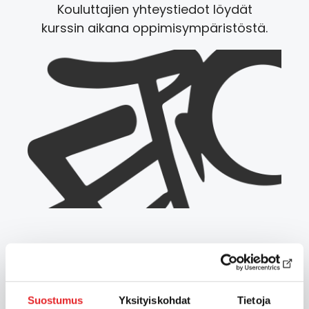
Kouluttajien yhteystiedot löydät
kurssin aikana oppimisympäristöstä.
Niina Lampela
Suostumus
Yksityiskohdat
Tietoja