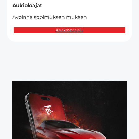
Aukioloajat
Avoinna sopimuksen mukaan
Asiakaspalvelu