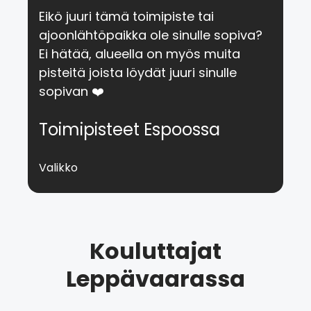
Eikö juuri tämä toimipiste tai
ajoonlähtöpaikka ole sinulle sopiva?
Ei hätää, alueella on myös muita
pisteitä joista löydät juuri sinulle
sopivan ❤️
Toimipisteet Espoossa
Valikko
Kouluttajat
Leppävaarassa