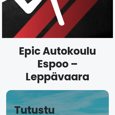
Epic Autokoulu
Espoo –
Leppävaara
Tutustu