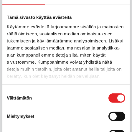
Tämä sivusto käyttää evästeitä
Käytämme evästeitä tarjoamamme sisällön ja mainosten
räätälöimiseen, sosiaalisen median ominaisuuksien
tukemiseen ja kävijämäärämme analysoimiseen. Lisäksi
jaamme sosiaalisen median, mainosalan ja analytiikka-
alan kumppaneillemme tietoja siitä, miten käytät
sivustoamme. Kumppanimme voivat yhdistää näitä
tietoja muihin tietoihin, joita olet antanut heille tai joita on
kerätty, kun olet käyttänyt heidän palvelujaan.
Mohan Rezaei
Suostumuksen
Välttämätön
valinta
Mieltymykset