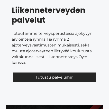
Liikenneterveyden
palvelut
Toteutamme terveysperusteisia ajokyvyn
arviointeja ryhmä 1 ja ryhmä 2
ajoterveysvaatimusten mukaisesti, sekä
muuta ajoterveyteen liittyvää koulutusta
valtakunnallisesti Liikenneterveys Oy:n
kanssa.
Tutustu palveluihin