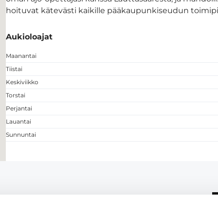
hoituvat kätevästi kaikille pääkaupunkiseudun toimip
Aukioloajat
Maanantai
Tiistai
Keskiviikko
Torstai
Perjantai
Lauantai
Sunnuntai