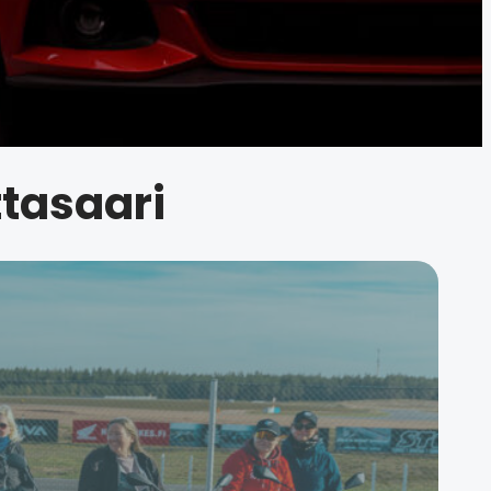
ttasaari