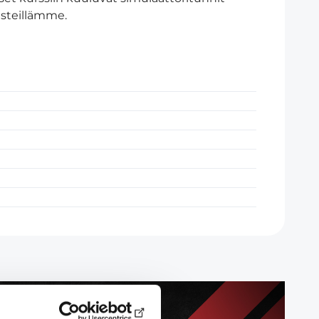
isteillämme.