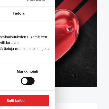
Tietoja
 ominaisuuksien tukemiseen
tiikka-alan
ietoja muihin tietoihin, joita
Markkinointi
Salli kaikki