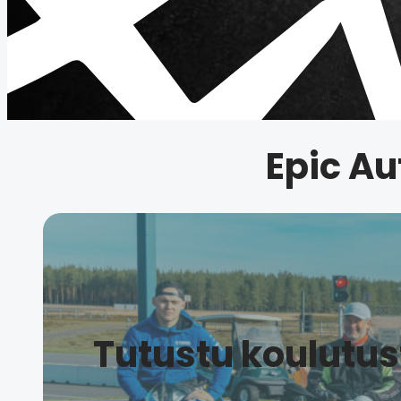
Epic Au
Tutustu koulutus