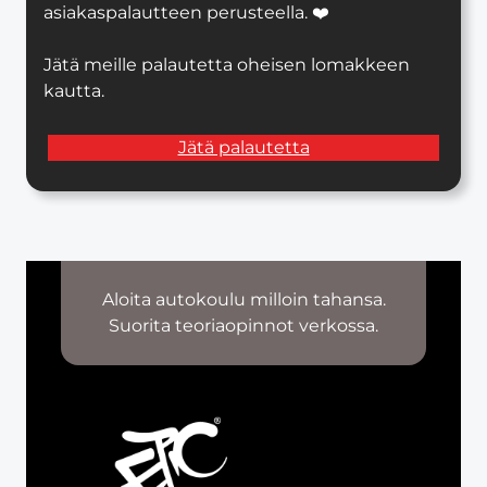
asiakaspalautteen perusteella. ❤️
Jätä meille palautetta oheisen lomakkeen
kautta.
Jätä palautetta
Aloita autokoulu milloin tahansa.
Suorita teoriaopinnot verkossa.