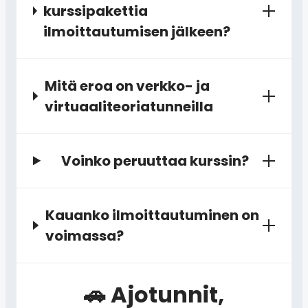
kurssipakettia
ilmoittautumisen jälkeen?
Mitä eroa on verkko- ja
virtuaaliteoriatunneilla
Voinko peruuttaa kurssin?
Kauanko ilmoittautuminen on
voimassa?
🚗 Ajotunnit,