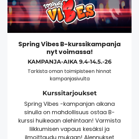
Spring Vibes B-kurssikampanja
nyt voimassa!
KAMPANJA-AIKA 9.4-14.5.-26
Tarkista oman toimipisteen hinnat
kampanjasivulta
Kurssitarjoukset
Spring Vibes -kampanjan aikana
sinulla on mahdollisuus ostaa B-
kurssi huikeaan alehintaan! Varmista
liikkumisen vapaus kesäksi ja
ilmoittaudu mukaan! Alennukset