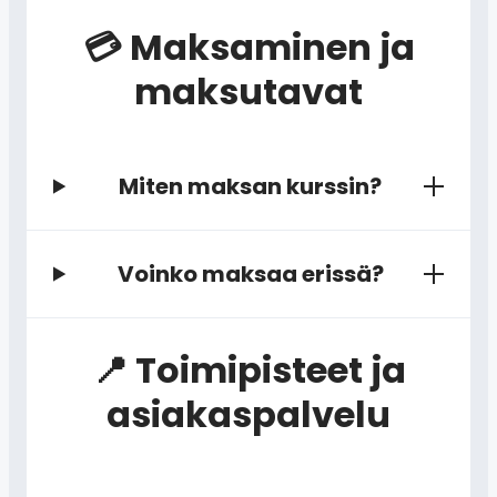
💳 Maksaminen ja
maksutavat
Miten maksan kurssin?
Voinko maksaa erissä?
📍 Toimipisteet ja
asiakaspalvelu