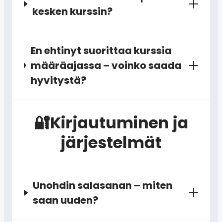
kesken kurssin?
En ehtinyt suorittaa kurssia
määräajassa – voinko saada
hyvitystä?
🔐Kirjautuminen ja
järjestelmät
Unohdin salasanan – miten
saan uuden?