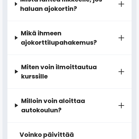
haluan ajokortin?
Mikä ihmeen
ajokorttilupahakemus?
Miten voin ilmoittautua
kurssille
Milloin voin aloittaa
autokoulun?
Voinko päivittää