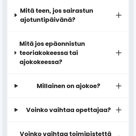
Mitä teen, jos sairastun
ajotuntipäivänä?
Mitä jos epäonnistun
teoriakokeessa tai
ajokokeessa?
Millainen on ajokoe?
Voinko vaihtaa opettajaa?
Voinko vaihtaa toimipistettä