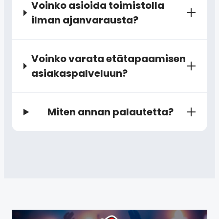
Voinko asioida toimistolla
ilman ajanvarausta?
Voinko varata etätapaamisen
asiakaspalveluun?
Miten annan palautetta?