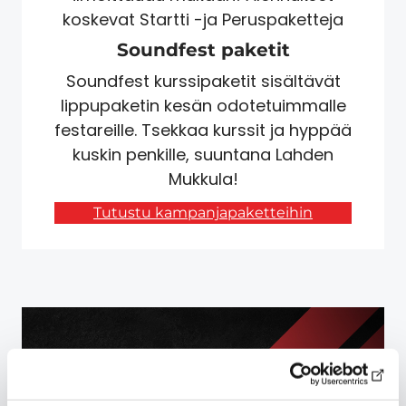
koskevat Startti -ja Peruspaketteja
Soundfest paketit
Soundfest kurssipaketit sisältävät
lippupaketin kesän odotetuimmalle
festareille. Tsekkaa kurssit ja hyppää
kuskin penkille, suuntana Lahden
Mukkula!
Tutustu kampanjapaketteihin