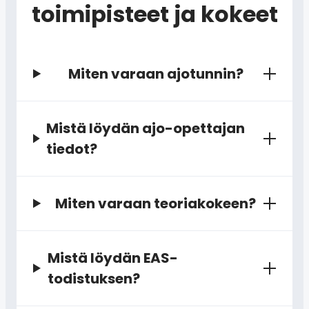
toimipisteet ja kokeet
Miten varaan ajotunnin?
Mistä löydän ajo-opettajan
tiedot?
Miten varaan teoriakokeen?
Mistä löydän EAS-
todistuksen?