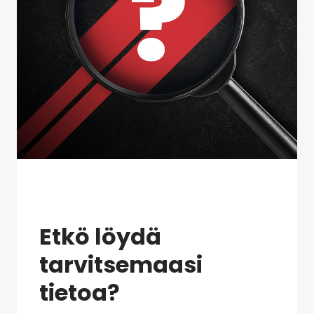
Etkö löydä
tarvitsemaasi
tietoa?