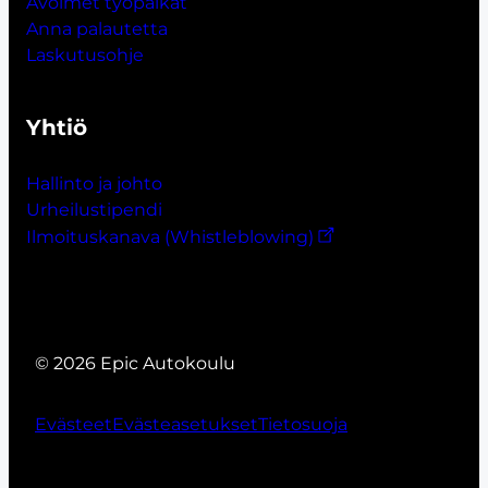
Avoimet työpaikat
Anna palautetta
Laskutusohje
Yhtiö
Hallinto ja johto
Urheilustipendi
Ilmoituskanava (Whistleblowing)
© 2026 Epic Autokoulu
Evästeet
Evästeasetukset
Tietosuoja