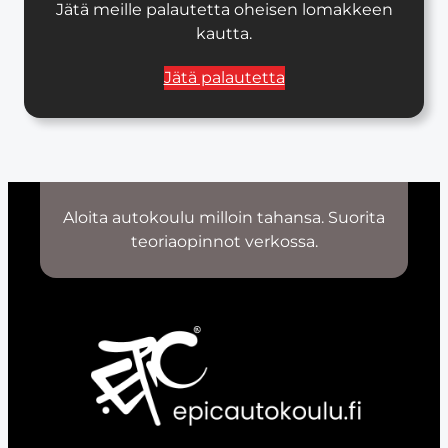
Jätä meille palautetta oheisen lomakkeen
kautta.
Jätä palautetta
Aloita autokoulu milloin tahansa. Suorita
teoriaopinnot verkossa.