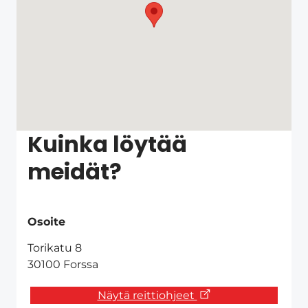
Kuinka löytää
meidät?
Osoite
Torikatu 8
30100 Forssa
Näytä reittiohjeet