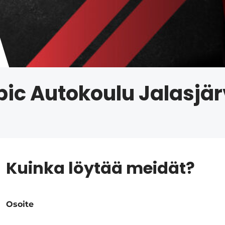
pic Autokoulu Jalasjär
Kuinka löytää meidät?
Osoite