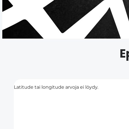
E
Latitude tai longitude arvoja ei löydy.