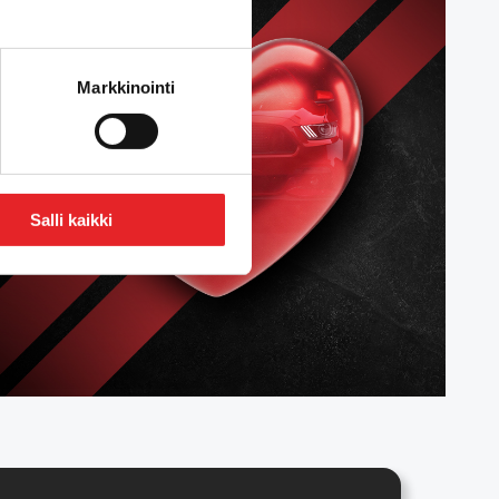
Markkinointi
Salli kaikki