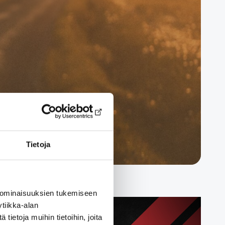
Tietoja
 ominaisuuksien tukemiseen
tiikka-alan
ietoja muihin tietoihin, joita