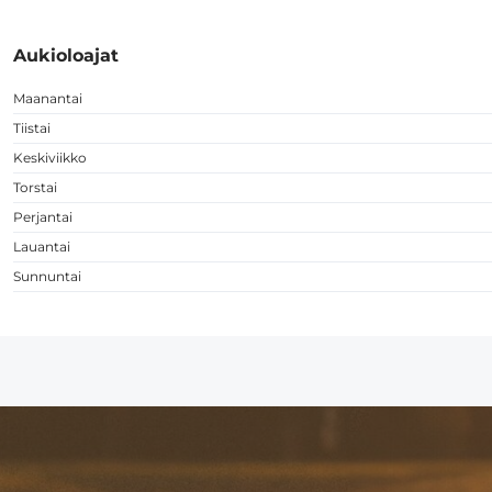
Aukioloajat
Maanantai
Tiistai
Keskiviikko
Torstai
Perjantai
Lauantai
Sunnuntai