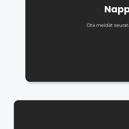
Napp
Ota meidät seurata