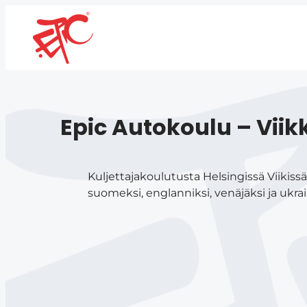
Epic Autokoulu – Viikk
Kuljettajakoulutusta Helsingissä Viikis
suomeksi, englanniksi, venäjäksi ja ukra