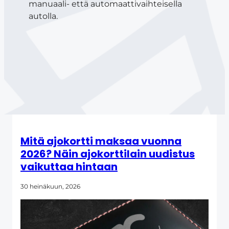
manuaali- että automaattivaihteisella
autolla.
Mitä ajokortti maksaa vuonna
2026? Näin ajokorttilain uudistus
vaikuttaa hintaan
30 heinäkuun, 2026