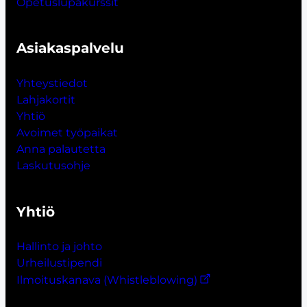
Opetuslupakurssit
Asiakaspalvelu
Yhteystiedot
Lahjakort
i
t
Yhtiö
Avoimet työpaikat
Anna palautetta
Laskutusohje
Yhtiö
Hallinto ja johto
Urheilustipendi
Ilmoituskanava (Whistleblowing)