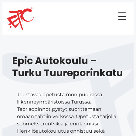
Epic Autokoulu –
Turku Tuureporinkatu
Joustavaa opetusta monipuolisissa
liikenneympäristöissä Turussa.
Teoriaopinnot pystyt suorittamaan
omaan tahtiin verkossa. Opetusta tarjolla
suomeksi, ruotsiksi ja englanniksi.
Henkilöautokoulutus onnistuu sekä