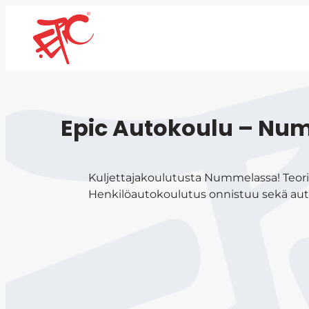
Epic Autokoulu – Nu
Kuljettajakoulutusta Nummelassa! Teori
Henkilöautokoulutus onnistuu sekä autom