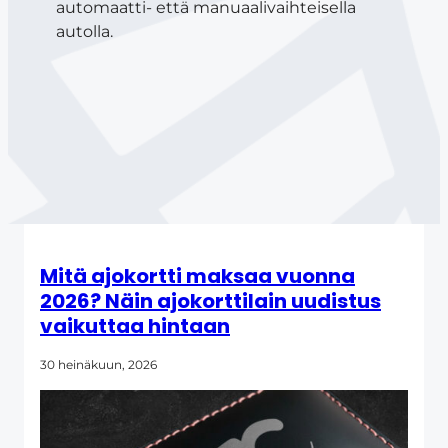
automaatti- että manuaalivaihteisella
autolla.
Mitä ajokortti maksaa vuonna
2026? Näin ajokorttilain uudistus
vaikuttaa hintaan
30 heinäkuun, 2026