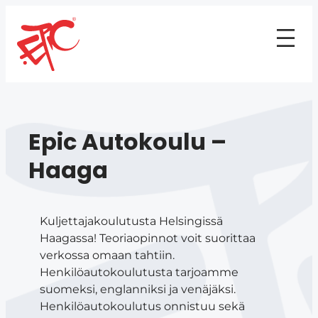
Epic Autokoulu –
Haaga
Kuljettajakoulutusta Helsingissä
Haagassa! Teoriaopinnot voit suorittaa
verkossa omaan tahtiin.
Henkilöautokoulutusta tarjoamme
suomeksi, englanniksi ja venäjäksi.
Henkilöautokoulutus onnistuu sekä