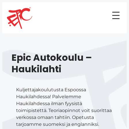
Epic Autokoulu –
Haukilahti
Kuljettajakoulutusta Espoossa
Haukilahdessa! Palvelemme
Haukilahdessa ilman fyysistä
toimipistettä. Teoriaopinnot voit suorittaa
verkossa omaan tahtiin. Opetusta
tarjoamme suomeksi ja englanniksi.